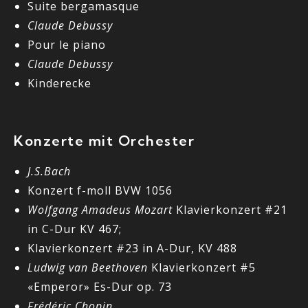
Suite bergamasque
Claude Debussy
Pour le piano
Claude Debussy
Kinderecke
Konzerte mit Orchester
J.S.Bach
Konzert f-moll BVW 1056
Wolfgang Amadeus Mozart
Klavierkonzert #21
in C-Dur KV 467;
Klavierkonzert #23 in A-Dur, KV 488
Ludwig van Beethoven
Klavierkonzert #5
«Emperor» Es-Dur op. 73
Frédéric Chopin