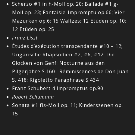
Scherzo #1 in h-Moll op. 20; Ballade #1 g-
Moll op. 23; Fantaisie-Impromptu op.66; Vier
Mazurken op.6; 15 Waltzes; 12 Etüden op. 10;
12 Etüden op. 25
Franz Liszt
Études d’exécution transcendante #10 – 12;
Ungarische Rhapsodien #2, #6, #12; Die
Glocken von Genf: Nocturne aus den
Pilgerjahre S.160 ; Réminiscences de Don Juan
S. 418; Rigoletto Paraphrase S.434
Franz Schubert 4 Impromptus op.90
Robert Schumann
Sonata #1 fis-Moll op. 11; Kinderszenen op.
15