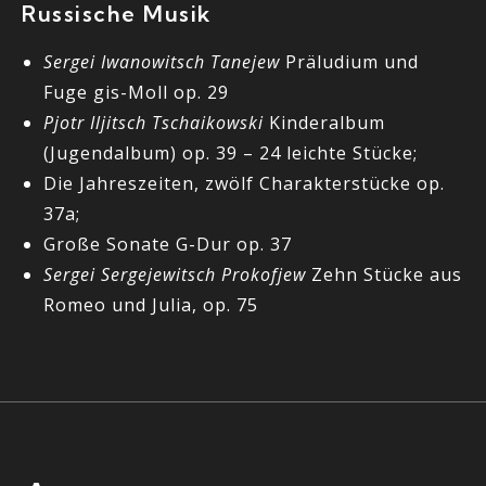
Russische Musik
Sergei Iwanowitsch Tanejew
Präludium und
Fuge gis-Moll op. 29
Pjotr Iljitsch Tschaikowski
Kinderalbum
(Jugendalbum) op. 39 – 24 leichte Stücke;
Die Jahreszeiten, zwölf Charakterstücke op.
37a;
Große Sonate G-Dur op. 37
Sergei Sergejewitsch Prokofjew
Zehn Stücke aus
Romeo und Julia, op. 75