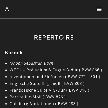
A
REPERTOIRE
Barock
Johann Sebastian Bach
WTC I – Präludium & Fugue B-dur ( BVW 866 )
Inventionen und Sinfonien ( BVW 772 – 801 )
Englische Suite III g-moll ( BVW 808 )
Französische Suite V G-Dur ( BWV 816 )
Partita II c-Moll ( BWV 826 )
Goldberg-Variationen ( BVW 988 )