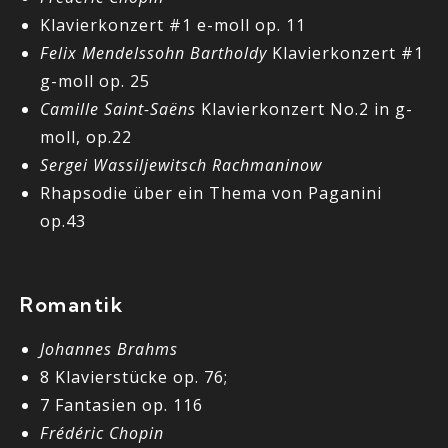
Klavierkonzert #1 e-moll op. 11
Felix Mendelssohn Bartholdy
Klavierkonzert #1
g-moll op. 25
Camille Saint-Saëns
Klavierkonzert No.2 in g-
moll, op.22
Sergei Wassiljewitsch Rachmaninow
Rhapsodie über ein Thema von Paganini
op.43
Romantik
Johannes Brahms
8 Klavierstücke op. 76;
7 Fantasien op. 116
Frédéric Chopin