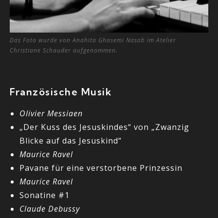
Das Foto wurde von Anahita Ghasemi Nasab im Atelier
Christiane Schauder aufgenommen.
Französische Musik
Olivier Messiaen
„Der Kuss des Jesuskindes“ von „Zwanzig
Blicke auf das Jesuskind“
Maurice Ravel
Pavane für eine verstorbene Prinzessin
Maurice Ravel
Sonatine #1
Claude Debussy